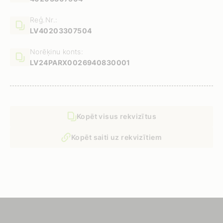
Reģ.Nr.:
LV40203307504
Norēķinu konts:
LV24PARX0026940830001
Kopēt visus rekvizītus
Kopēt saiti uz rekvizītiem