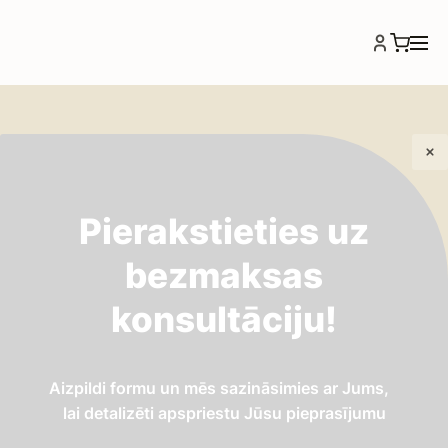
Pierakstieties uz
IEPAZĪTIES
bezmaksas
Septiķi
konsultāciju!
Aizpildi formu un mēs sazināsimies ar Jums,
lai detalizēti apspriestu Jūsu pieprasījumu