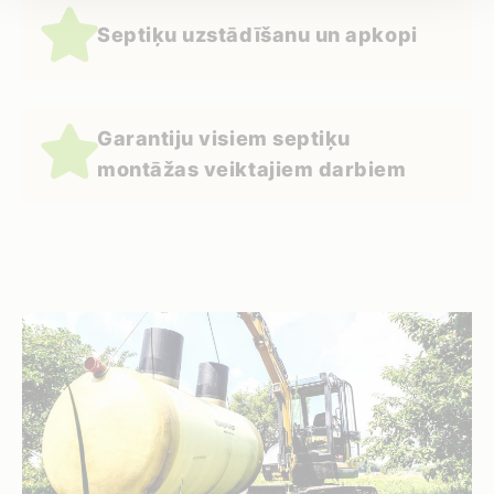
Septiķu uzstādīšanu un apkopi
Garantiju visiem septiķu
montāžas veiktajiem darbiem