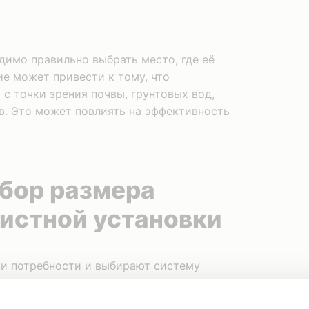
димо правильно выбрать место, где её
е может привести к тому, что
с точки зрения почвы, грунтовых вод,
в. Это может повлиять на эффективность
бор размера
истной установки
ои потребности и выбирают систему
ибо слишком большая, либо слишком
ующей количеству проживающих и