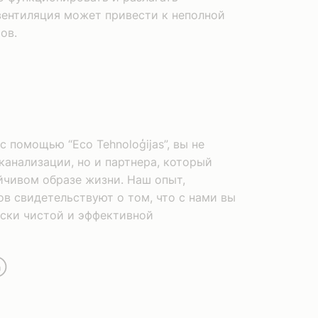
вентиляция может привести к неполной
ов.
 помощью “Eco Tehnoloģijas”, вы не
анализации, но и партнера, который
йчивом образе жизни. Наш опыт,
в свидетельствуют о том, что с нами вы
ески чистой и эффективной