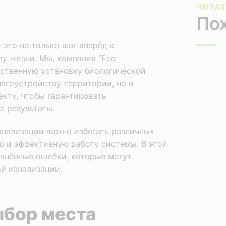
ЧИТАТ
По
 это не только шаг вперёд к
зу жизни. Мы, компания “Eco
чественную установку биологической
лагоустройству территории, но и
кту, чтобы гарантировать
е результаты.
анализации важно избегать различных
ю и эффективную работу системы. В этой
анённые ошибки, которые могут
й канализации.
бор места