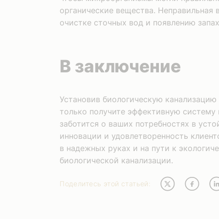
органические вещества. Неправильная 
очистке сточных вод и появлению запах
В заключение
Установив биологическую канализацию с
только получите эффективную систему к
заботится о ваших потребностях в усто
инновации и удовлетворенность клиенто
в надежных руках и на пути к экологич
биологической канализации.
Поделитесь этой статьей: