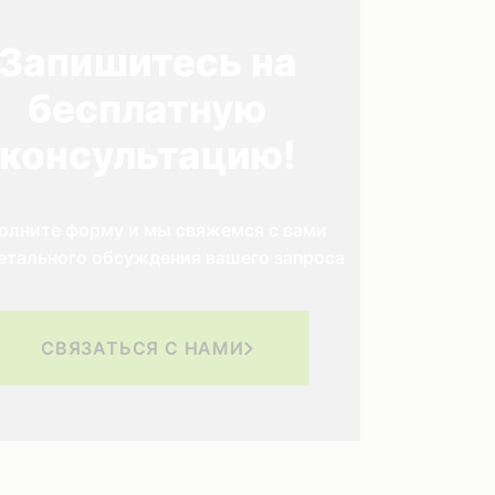
Запишитесь на
бесплатную
консультацию!
олните форму и мы свяжемся с вами
етального обсуждения вашего запроса
СВЯЗАТЬСЯ С НАМИ