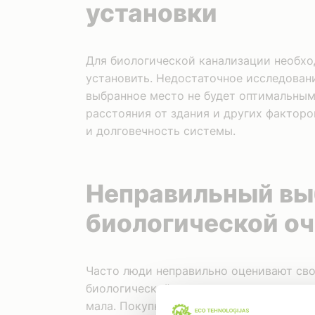
установки
Для биологической канализации необхо
установить. Недостаточное исследовани
выбранное место не будет оптимальным 
расстояния от здания и других факторо
и долговечность системы.
Неправильный вы
биологической оч
Часто люди неправильно оценивают св
биологической канализации, которая л
мала. Покупка установки, соответств