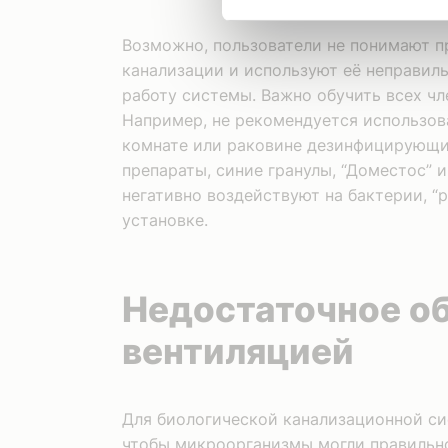
Возможно, пользователи не понимают 
канализации и используют её неправил
работу системы. Важно обучить всех чл
Например, не рекомендуется использов
комнате или раковине дезинфицирующи
препараты, синие гранулы, “Доместос” и
негативно воздействуют на бактерии, 
установке.
Недостаточное о
вентиляцией
Для биологической канализационной с
чтобы микроорганизмы могли правильно