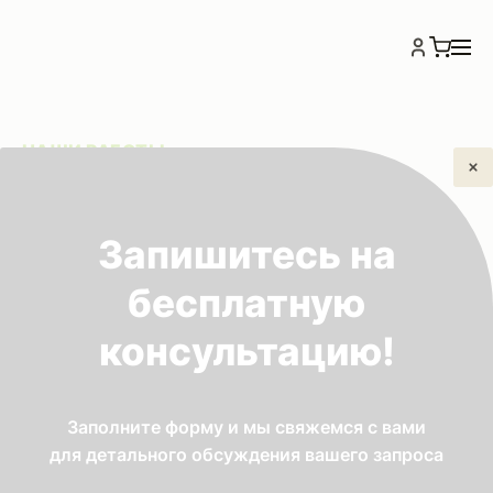
НАШИ РАБОТЫ
Блог
Запишитесь на
бесплатную
Все
Биологические канализации
консультацию!
Септики
Заполните форму и мы свяжемся с вами
для детального обсуждения вашего запроса