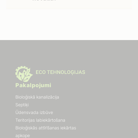
Pakalpojumi
Bioloģiskā kanalizācija
Septiķi
Ūdensvada izbūve
Teritorijas labiekārtošana
Bioloģiskās attīrīšanas iekārtas
apkope