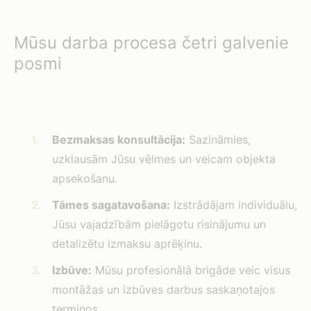
Mūsu darba procesa četri galvenie
posmi
Bezmaksas konsultācija:
Sazināmies,
uzklausām Jūsu vēlmes un veicam objekta
apsekošanu.
Tāmes sagatavošana:
Izstrādājam individuālu,
Jūsu vajadzībām pielāgotu risinājumu un
detalizētu izmaksu aprēķinu.
Izbūve:
Mūsu profesionālā brigāde veic visus
montāžas un izbūves darbus saskaņotajos
termiņos.