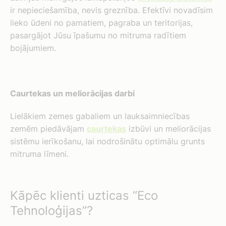
ir nepieciešamība, nevis greznība. Efektīvi novadīsim
lieko ūdeni no pamatiem, pagraba un teritorijas,
pasargājot Jūsu īpašumu no mitruma radītiem
bojājumiem.
Caurtekas un meliorācijas darbi
Lielākiem zemes gabaliem un lauksaimniecības
zemēm piedāvājam
caurtekas
izbūvi un meliorācijas
sistēmu ierīkošanu, lai nodrošinātu optimālu grunts
mitruma līmeni.
Kāpēc klienti uzticas “Eco
Tehnoloģijas”?