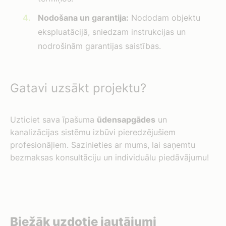
Nodošana un garantija:
Nododam objektu
ekspluatācijā, sniedzam instrukcijas un
nodrošinām garantijas saistības.
Gatavi uzsākt projektu?
Uzticiet sava īpašuma
ūdensapgādes
un
kanalizācijas sistēmu izbūvi pieredzējušiem
profesionāļiem. Sazinieties ar mums, lai saņemtu
bezmaksas konsultāciju un individuālu piedāvājumu!
Biežāk uzdotie jautājumi