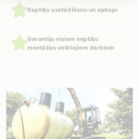
Septiķu uzstādīšanu un apkopi
Garantiju visiem septiķu
montāžas veiktajiem darbiem