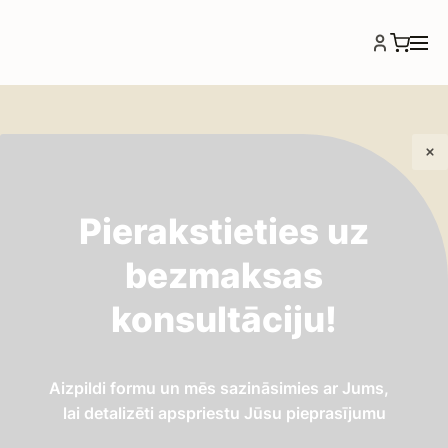
Pierakstieties uz
IEPAZĪTIES
bezmaksas
Septiķi
konsultāciju!
Aizpildi formu un mēs sazināsimies ar Jums,
lai detalizēti apspriestu Jūsu pieprasījumu