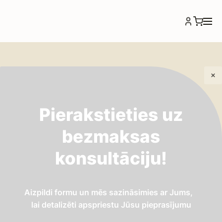
Pierakstieties uz
IEPAZĪTIES
bezmaksas
Teritorijas labiekārtošana
konsultāciju!
Aizpildi formu un mēs sazināsimies ar Jums,
lai detalizēti apspriestu Jūsu pieprasījumu