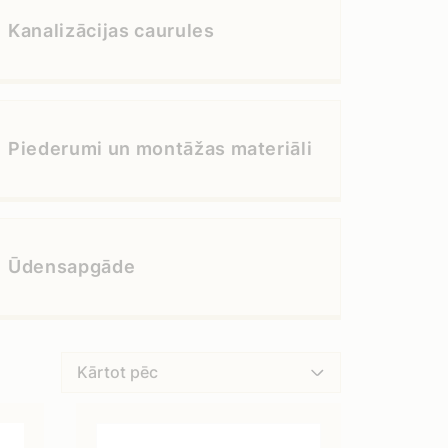
Kanalizācijas caurules
Piederumi un montāžas materiāli
Ūdensapgāde