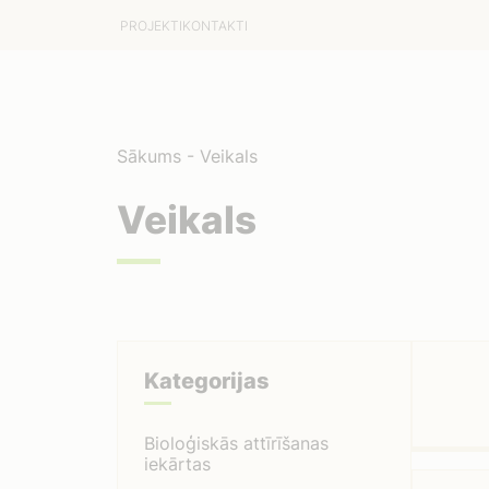
PROJEKTI
KONTAKTI
Sākums
-
Veikals
Veikals
Kategorijas
Bioloģiskās attīrīšanas
iekārtas