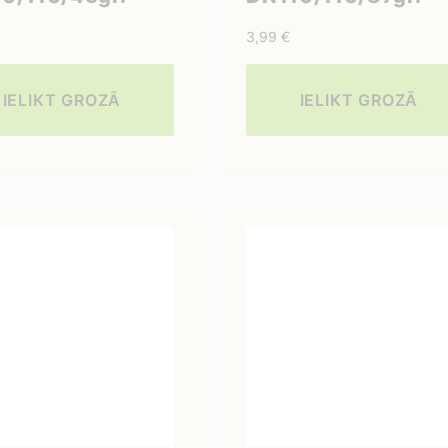
3,99
€
IELIKT GROZĀ
IELIKT GROZĀ