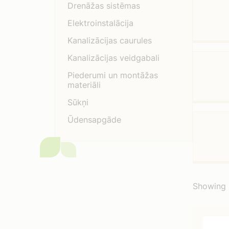
Drenāžas sistēmas
Elektroinstalācija
Kanalizācijas caurules
Kanalizācijas veidgabali
Piederumi un montāžas
materiāli
Sūkņi
Ūdensapgāde
Showing 1