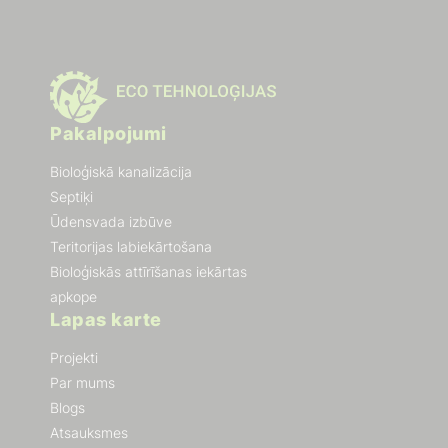
Pakalpojumi
Bioloģiskā kanalizācija
Septiķi
Ūdensvada izbūve
Teritorijas labiekārtošana
Bioloģiskās attīrīšanas iekārtas
apkope
Lapas karte
Projekti
Par mums
Blogs
Atsauksmes