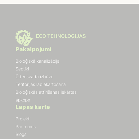
Pakalpojumi
Bioloģiskā kanalizācija
Septiķi
Ūdensvada izbūve
Teritorijas labiekārtošana
Bioloģiskās attīrīšanas iekārtas
apkope
Lapas karte
Projekti
Par mums
Blogs