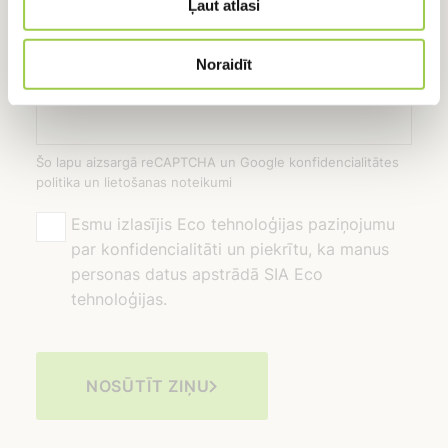
Ļaut atlasi
Noraidīt
Šo lapu aizsargā reCAPTCHA un Google konfidencialitātes
politika un lietošanas noteikumi
Esmu izlasījis Eco tehnoloģijas paziņojumu
par konfidencialitāti un piekrītu, ka manus
personas datus apstrādā SIA Eco
tehnoloģijas.
NOSŪTĪT ZIŅU