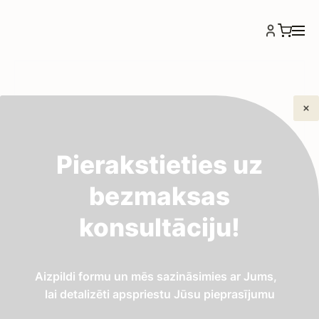
Pierakstieties uz
bezmaksas
konsultāciju!
Aizpildi formu un mēs sazināsimies ar Jums,
lai detalizēti apspriestu Jūsu pieprasījumu