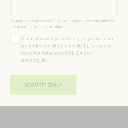
Šo lapu aizsargā reCAPTCHA un Google konfidencialitātes
politika un lietošanas noteikumi
Esmu izlasījis Eco tehnoloģijas paziņojumu
par konfidencialitāti un piekrītu, ka manus
personas datus apstrādā SIA Eco
tehnoloģijas.
NOSŪTĪT ZIŅU