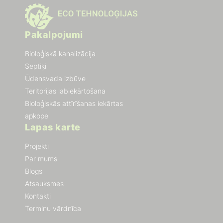
Pakalpojumi
Bioloģiskā kanalizācija
Septiķi
Ūdensvada izbūve
Teritorijas labiekārtošana
Bioloģiskās attīrīšanas iekārtas
apkope
Lapas karte
Projekti
Par mums
Blogs
Atsauksmes
Kontakti
Terminu vārdnīca