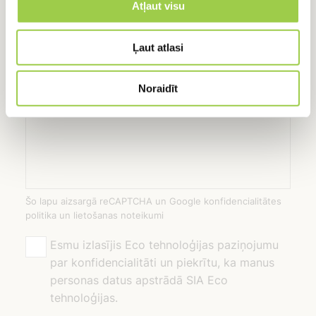
Atļaut visu
E-pasts
Ļaut atlasi
Ziņojums
Noraidīt
Šo lapu aizsargā reCAPTCHA un Google konfidencialitātes
politika un lietošanas noteikumi
Esmu izlasījis Eco tehnoloģijas paziņojumu
par konfidencialitāti un piekrītu, ka manus
personas datus apstrādā SIA Eco
tehnoloģijas.