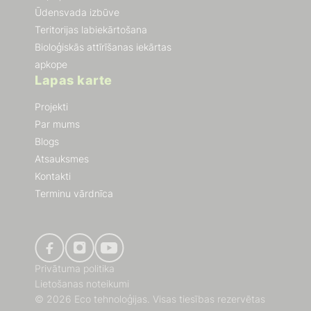
Ūdensvada izbūve
Teritorijas labiekārtošana
Bioloģiskās attīrīšanas iekārtas
apkope
Lapas karte
Projekti
Par mums
Blogs
Atsauksmes
Kontakti
Terminu vārdnīca
Privātuma politika
Lietošanas noteikumi
© 2026 Eco tehnoloģijas. Visas tiesības rezervētas