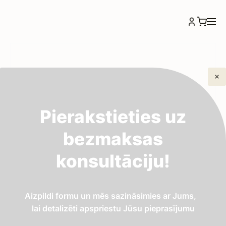
Pierakstieties uz
bezmaksas
konsultāciju!
Aizpildi formu un mēs sazināsimies ar Jums,
lai detalizēti apspriestu Jūsu pieprasījumu