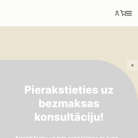
Pierakstieties uz
bezmaksas
konsultāciju!
Atpakaļ