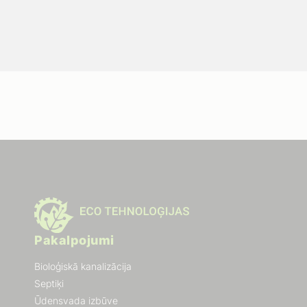
Pakalpojumi
Bioloģiskā kanalizācija
Septiķi
Ūdensvada izbūve