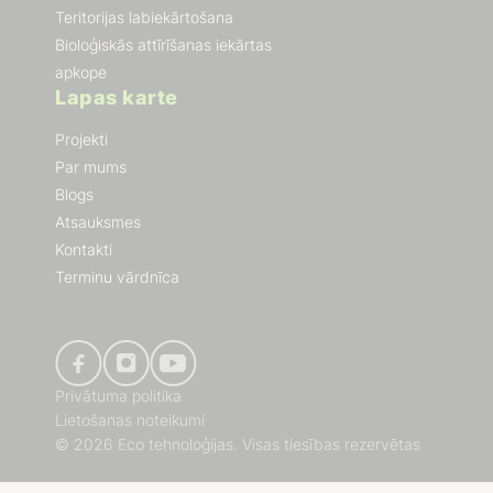
Teritorijas labiekārtošana
Bioloģiskās attīrīšanas iekārtas
apkope
Lapas karte
Projekti
Par mums
Blogs
Atsauksmes
Kontakti
Terminu vārdnīca
Privātuma politika
Lietošanas noteikumi
© 2026 Eco tehnoloģijas. Visas tiesības rezervētas