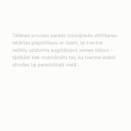
Tālākais process paredz bioloģiskās attīrīšanas
iekārtas piepildīšanu ar ūdeni, lai tvertne
netiktu uzstumta augstākajos zemes slāņos –
tādējādi tiek nodrošināts tas, ka tvertne stabili
atrodas taj paredzētajā vietā .