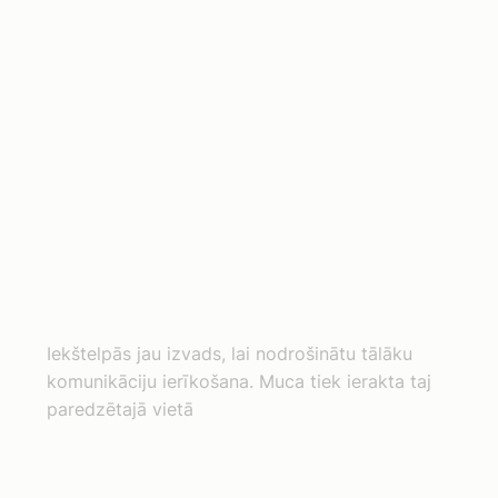
Iekštelpās jau izvads, lai nodrošinātu tālāku
komunikāciju ierīkošana. Muca tiek ierakta taj
paredzētajā vietā