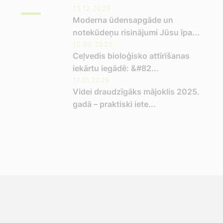
13.12.2025
Moderna ūdensapgāde un
notekūdeņu risinājumi Jūsu īpa...
12.09.2025
Ceļvedis bioloģisko attīrīšanas
iekārtu iegādē: &#82...
17.01.2025
Videi draudzīgāks mājoklis 2025.
gadā – praktiski iete...