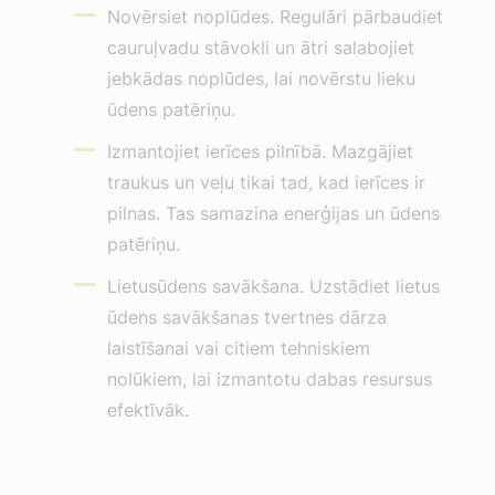
Novērsiet noplūdes. Regulāri pārbaudiet
cauruļvadu stāvokli un ātri salabojiet
jebkādas noplūdes, lai novērstu lieku
ūdens patēriņu.
Izmantojiet ierīces pilnībā. Mazgājiet
traukus un veļu tikai tad, kad ierīces ir
pilnas. Tas samazina enerģijas un ūdens
patēriņu.
Lietusūdens savākšana. Uzstādiet lietus
ūdens savākšanas tvertnes dārza
laistīšanai vai citiem tehniskiem
nolūkiem, lai izmantotu dabas resursus
efektīvāk.