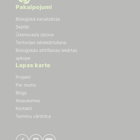
Pakalpojumi
Bioloģiskā kanalizācija
Septiķi
Ūdensvada izbūve
Teritorijas labiekārtošana
Bioloģiskās attīrīšanas iekārtas
apkope
Lapas karte
Projekti
Par mums
Blogs
Atsauksmes
Kontakti
Terminu vārdnīca