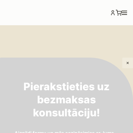
Pierakstieties uz
bezmaksas
konsultāciju!
Atpakaļ