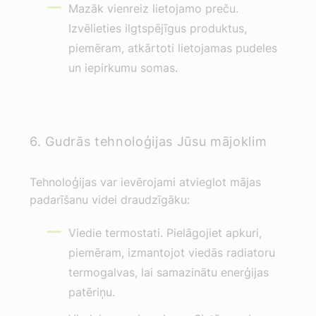
Mazāk vienreiz lietojamo preču.
Izvēlieties ilgtspējīgus produktus,
piemēram, atkārtoti lietojamas pudeles
un iepirkumu somas.
6. Gudrās tehnoloģijas Jūsu mājoklim
Tehnoloģijas var ievērojami atvieglot mājas
padarīšanu videi draudzīgāku:
Viedie termostati. Pielāgojiet apkuri,
piemēram, izmantojot viedās radiatoru
termogalvas, lai samazinātu enerģijas
patēriņu.