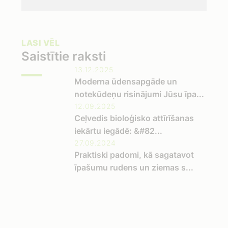
LASI VĒL
Saistītie raksti
13.12.2025
Moderna ūdensapgāde un
notekūdeņu risinājumi Jūsu īpa...
12.09.2025
Ceļvedis bioloģisko attīrīšanas
iekārtu iegādē: &#82...
27.09.2024
Praktiski padomi, kā sagatavot
īpašumu rudens un ziemas s...