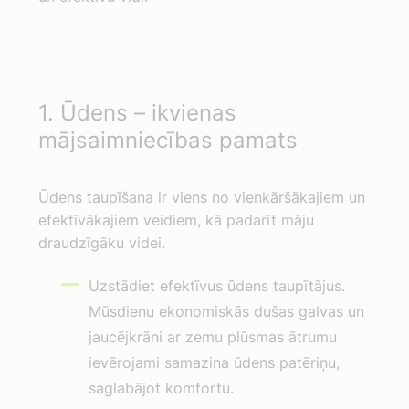
1. Ūdens – ikvienas
mājsaimniecības pamats
Ūdens taupīšana ir viens no vienkāršākajiem un
efektīvākajiem veidiem, kā padarīt māju
draudzīgāku videi.
Uzstādiet efektīvus ūdens taupītājus.
Mūsdienu ekonomiskās dušas galvas un
jaucējkrāni ar zemu plūsmas ātrumu
ievērojami samazina ūdens patēriņu,
saglabājot komfortu.