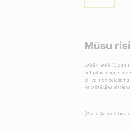
Mūsu risi
Vairāk nekā 10 gadu 
bet pilnvērtīgu sistē
tā, vai nepieciešams 
kanalizācijas sistēm
[Poga: Saņemt bezma