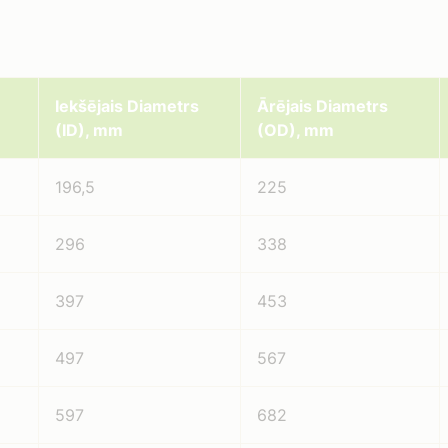
Iekšējais Diametrs
Ārējais Diametrs
(ID), mm
(OD), mm
196,5
225
296
338
397
453
497
567
597
682