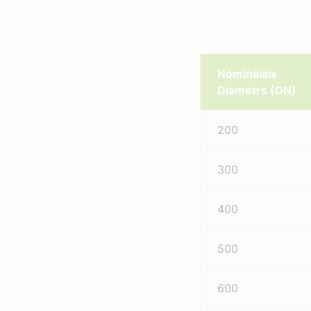
Nominālais
Diametrs (DN)
200
300
400
500
600