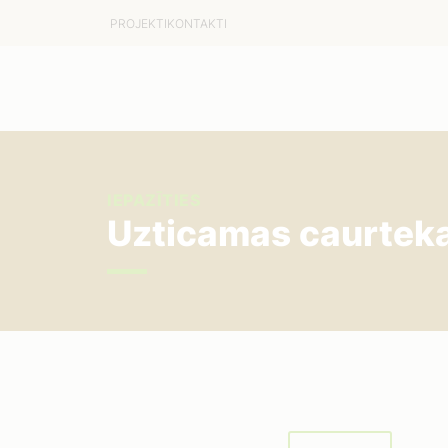
PROJEKTI
KONTAKTI
IEPAZĪTIES
Uzticamas caurteka