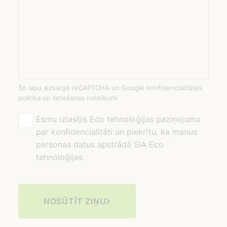
Šo lapu aizsargā reCAPTCHA un Google konfidencialitātes
politika un lietošanas noteikumi
Esmu izlasījis Eco tehnoloģijas paziņojumu
par konfidencialitāti un piekrītu, ka manus
personas datus apstrādā SIA Eco
tehnoloģijas.
NOSŪTĪT ZIŅU