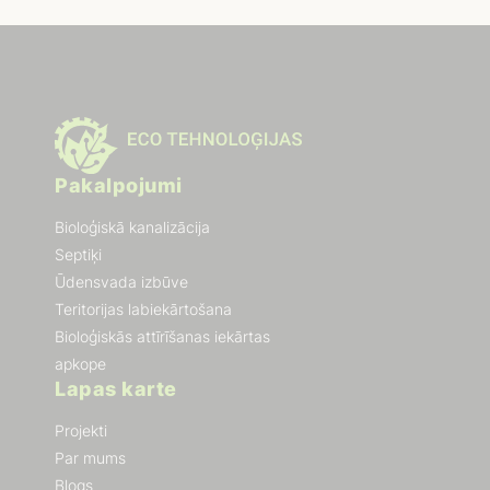
Pakalpojumi
Bioloģiskā kanalizācija
Septiķi
Ūdensvada izbūve
Teritorijas labiekārtošana
Bioloģiskās attīrīšanas iekārtas
apkope
Lapas karte
Projekti
Par mums
Blogs