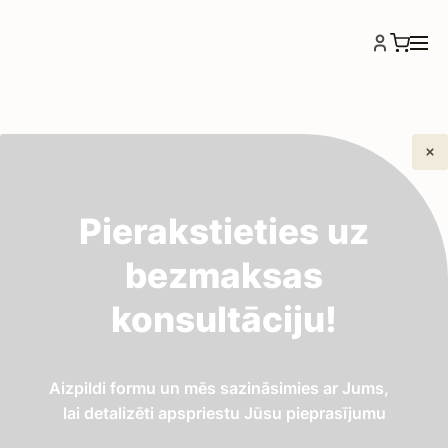
Pierakstieties uz
bezmaksas
konsultāciju!
Aizpildi formu un mēs sazināsimies ar Jums,
lai detalizēti apspriestu Jūsu pieprasījumu