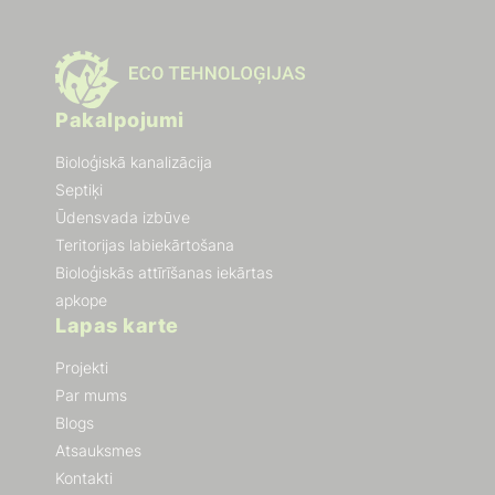
Pakalpojumi
Bioloģiskā kanalizācija
Septiķi
Ūdensvada izbūve
Teritorijas labiekārtošana
Bioloģiskās attīrīšanas iekārtas
apkope
Lapas karte
Projekti
Par mums
Blogs
Atsauksmes
Kontakti