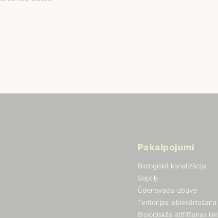
Pakalpojumi
Bioloģiskā kanalizācija
Septiķi
Ūdensvada izbūve
Teritorijas labiekārtošana
Bioloģiskās attīrīšanas ie