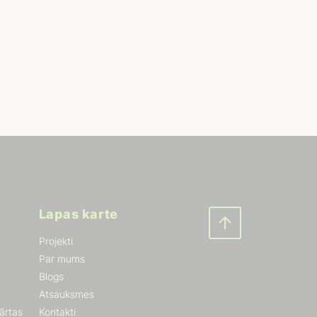
Lapas karte
Projekti
Par mums
Blogs
Atsauksmes
kārtas
Kontakti