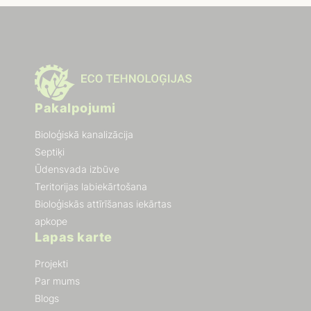
Pakalpojumi
Bioloģiskā kanalizācija
Septiķi
Ūdensvada izbūve
Teritorijas labiekārtošana
Bioloģiskās attīrīšanas iekārtas
apkope
Lapas karte
Projekti
Par mums
Blogs