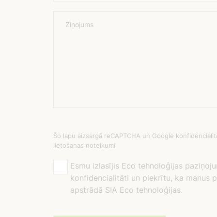
Ziņojums
Šo lapu aizsargā reCAPTCHA un Google konfidencialitā
lietošanas noteikumi
Esmu izlasījis Eco tehnoloģijas paziņoj
konfidencialitāti un piekrītu, ka manus
apstrādā SIA Eco tehnoloģijas.