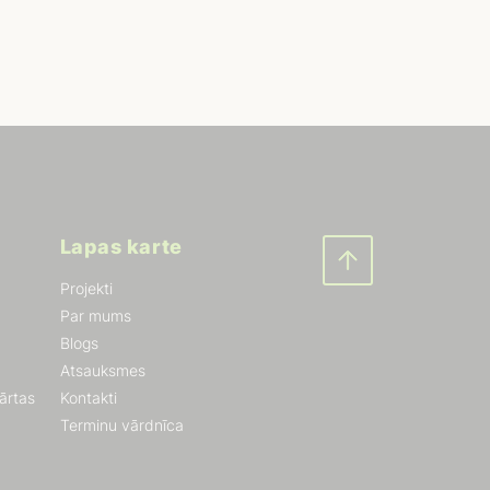
Lapas karte
Projekti
Par mums
Blogs
Atsauksmes
kārtas
Kontakti
Terminu vārdnīca