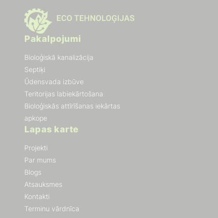
Pakalpojumi
Bioloģiskā kanalizācija
Septiķi
Ūdensvada izbūve
Teritorijas labiekārtošana
Bioloģiskās attīrīšanas iekārtas
apkope
Lapas karte
Projekti
Par mums
Blogs
Atsauksmes
Kontakti
Terminu vārdnīca