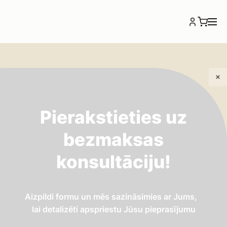
Pierakstieties uz
bezmaksas
PVC caurules
konsultāciju!
Aizpildi formu un mēs sazināsimies ar Jums,
lai detalizēti apspriestu Jūsu pieprasījumu