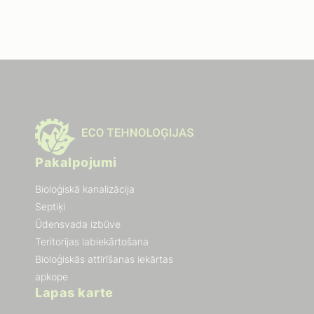
Pakalpojumi
Bioloģiskā kanalizācija
Septiķi
Ūdensvada izbūve
Teritorijas labiekārtošana
Bioloģiskās attīrīšanas iekārtas
apkope
Lapas karte