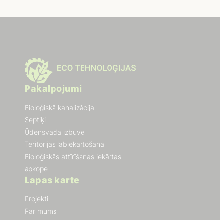
Pakalpojumi
Bioloģiskā kanalizācija
Septiķi
Ūdensvada izbūve
Teritorijas labiekārtošana
Bioloģiskās attīrīšanas iekārtas
apkope
Lapas karte
Projekti
Par mums