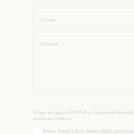
E-pasts
Ziņojums
Šo lapu aizsargā reCAPTCHA un Google konfidencialitā
lietošanas noteikumi
Esmu izlasījis Eco tehnoloģijas paziņoj