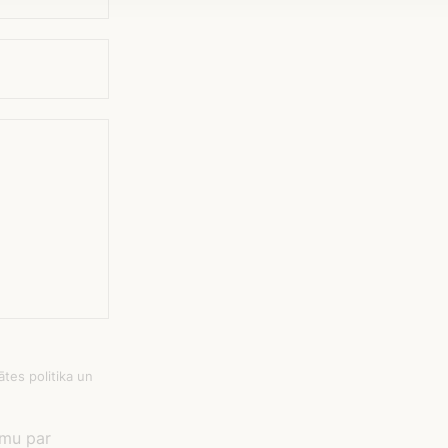
tes politika un
umu par