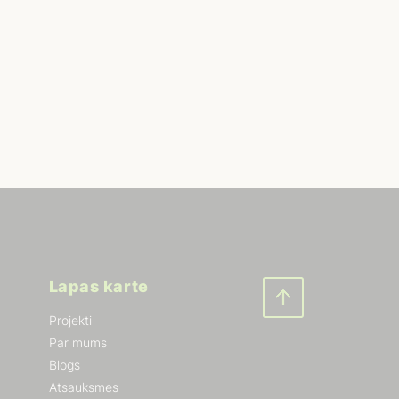
Lapas karte
Projekti
Par mums
Blogs
Atsauksmes