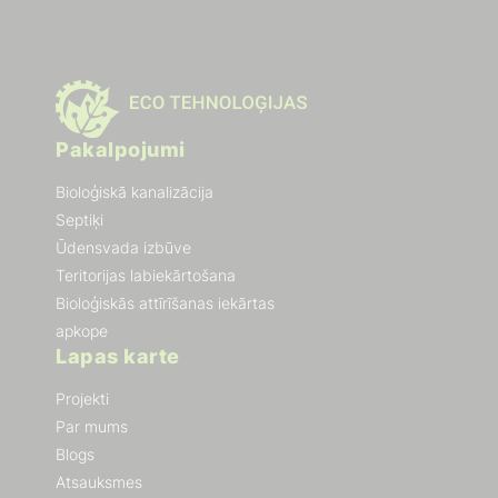
Pakalpojumi
Bioloģiskā kanalizācija
Septiķi
Ūdensvada izbūve
Teritorijas labiekārtošana
Bioloģiskās attīrīšanas iekārtas
apkope
Lapas karte
Projekti
Par mums
Blogs
Atsauksmes