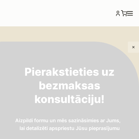
Pierakstieties uz
bezmaksas
Drenāžas sistēmas
konsultāciju!
Aizpildi formu un mēs sazināsimies ar Jums,
lai detalizēti apspriestu Jūsu pieprasījumu