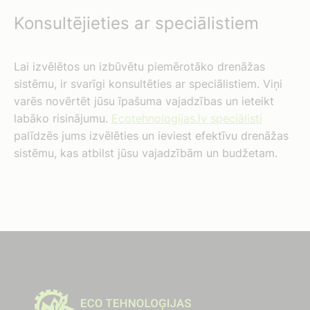
Konsultējieties ar speciālistiem
Lai izvēlētos un izbūvētu piemērotāko drenāžas
sistēmu, ir svarīgi konsultēties ar speciālistiem. Viņi
varēs novērtēt jūsu īpašuma vajadzības un ieteikt
labāko risinājumu.
Ecotehnologijas.lv speciālisti
palīdzēs jums izvēlēties un ieviest efektīvu drenāžas
sistēmu, kas atbilst jūsu vajadzībām un budžetam.