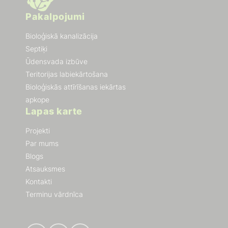
Pakalpojumi
Bioloģiskā kanalizācija
Septiķi
Ūdensvada izbūve
Teritorijas labiekārtošana
Bioloģiskās attīrīšanas iekārtas
apkope
Lapas karte
Projekti
Par mums
Blogs
Atsauksmes
Kontakti
Terminu vārdnīca