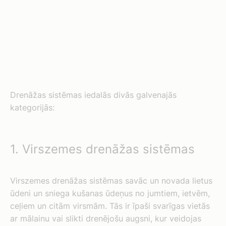
Drenāžas sistēmas iedalās divās galvenajās
kategorijās:
1. Virszemes drenāžas sistēmas
Virszemes drenāžas sistēmas savāc un novada lietus
ūdeni un sniega kušanas ūdeņus no jumtiem, ietvēm,
ceļiem un citām virsmām. Tās ir īpaši svarīgas vietās
ar mālainu vai slikti drenējošu augsni, kur veidojas