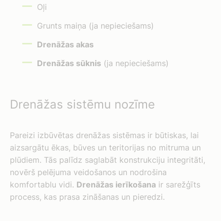
Oļi
Grunts maiņa (ja nepieciešams)
Drenāžas akas
Drenāžas sūknis
(ja nepieciešams)
Drenāžas sistēmu nozīme
Pareizi izbūvētas drenāžas sistēmas ir būtiskas, lai
aizsargātu ēkas, būves un teritorijas no mitruma un
plūdiem. Tās palīdz saglabāt konstrukciju integritāti,
novērš pelējuma veidošanos un nodrošina
komfortablu vidi.
Drenāžas ierīkošana
ir sarežģīts
process, kas prasa zināšanas un pieredzi.