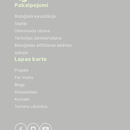
Pakalpojumi
Bioloģiskā kanalizācija
Septiķi
Ūdensvada izbūve
Teritorijas labiekārtošana
Bioloģiskās attīrīšanas iekārtas
apkope
Lapas karte
Projekti
Par mums
Blogs
Atsauksmes
Kontakti
Terminu vārdnīca