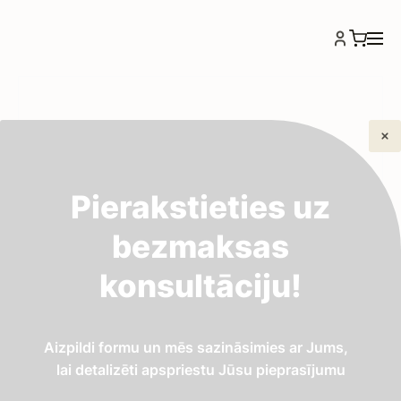
Pierakstieties uz
bezmaksas
konsultāciju!
Aizpildi formu un mēs sazināsimies ar Jums,
lai detalizēti apspriestu Jūsu pieprasījumu