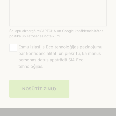
Šo lapu aizsargā reCAPTCHA un Google konfidencialitātes
politika un lietošanas noteikumi
Esmu izlasījis Eco tehnoloģijas paziņojumu
par konfidencialitāti un piekrītu, ka manus
personas datus apstrādā SIA Eco
tehnoloģijas.
NOSŪTĪT ZIŅU