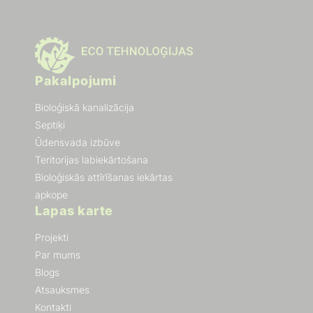
Pakalpojumi
Bioloģiskā kanalizācija
Septiķi
Ūdensvada izbūve
Teritorijas labiekārtošana
Bioloģiskās attīrīšanas iekārtas
apkope
Lapas karte
Projekti
Par mums
Blogs
Atsauksmes
Kontakti