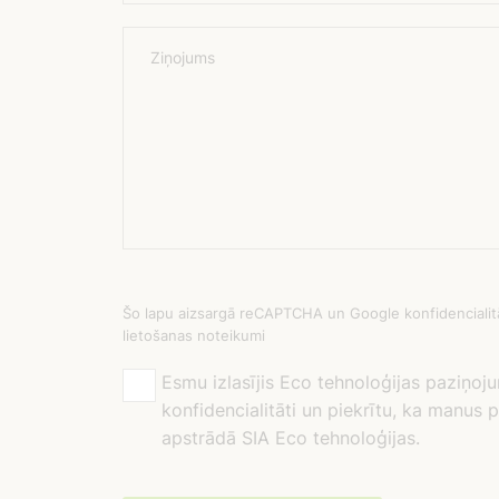
Ziņojums
Šo lapu aizsargā reCAPTCHA un Google konfidencialitā
lietošanas noteikumi
Esmu izlasījis Eco tehnoloģijas paziņoj
konfidencialitāti un piekrītu, ka manus
apstrādā SIA Eco tehnoloģijas.