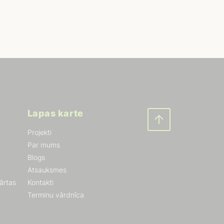
Lapas karte
Projekti
Par mums
Blogs
Atsauksmes
kārtas
Kontakti
Terminu vārdnīca